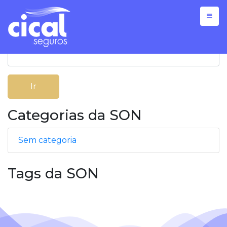
Seguro Viagem
Seu destino com tranquilidade e segurança.
Ir
Categorias da SON
Sem categoria
Tags da SON