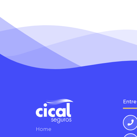
Entre
Home