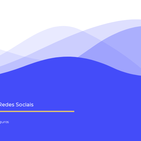
Redes Sociais
guros